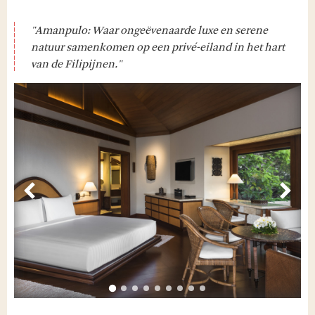
"Amanpulo: Waar ongeëvenaarde luxe en serene
natuur samenkomen op een privé-eiland in het hart
van de Filipijnen."
Vorige
Volg