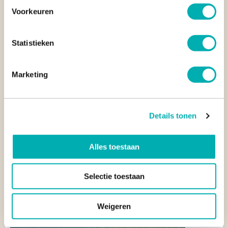
HOE BEREIK IK AMANPULO RESORT?
Voorkeuren
WAT MAAKT AMANPULO RESORT ZO BIJZONDER IN
VERGELIJKING MET ANDERE RESORTS?
Statistieken
WAT VOOR ACCOMMODATIES BIEDT AMANPULO?
Marketing
BEZOEK AMANPULO TIJDENS JE RONDREIS DOOR
DE FILIPIJNEN
Details tonen
Alles toestaan
Selectie toestaan
Weigeren