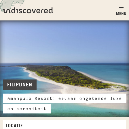
Ga naar inhoud
Undiscovered
MENU
FILIPIJNEN
Amanpulo Resort: ervaar ongekende luxe
en sereniteit
LOCATIE