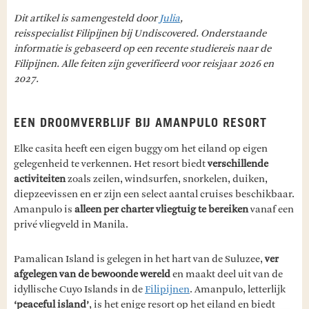
Dit artikel is samengesteld door
Julia
,
reisspecialist Filipijnen bij Undiscovered. Onderstaande
informatie is gebaseerd op een recente studiereis naar de
Filipijnen. Alle feiten zijn geverifieerd voor reisjaar 2026 en
2027.
EEN DROOMVERBLIJF BIJ AMANPULO RESORT
Elke casita heeft een eigen buggy om het eiland op eigen
gelegenheid te verkennen. Het resort biedt
verschillende
activiteiten
zoals zeilen, windsurfen, snorkelen, duiken,
diepzeevissen en er zijn een select aantal cruises beschikbaar.
Amanpulo is
alleen per charter vliegtuig te bereiken
vanaf een
privé vliegveld in Manila.
Pamalican Island is gelegen in het hart van de Suluzee,
ver
afgelegen van de bewoonde wereld
en maakt deel uit van de
idyllische Cuyo Islands in de
Filipijnen
. Amanpulo, letterlijk
‘peaceful island’
, is het enige resort op het eiland en biedt