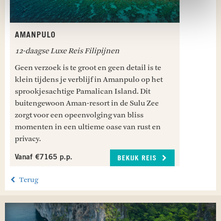
AMANPULO
12-daagse Luxe Reis Filipijnen
Geen verzoek is te groot en geen detail is te
klein tijdens je verblijf in Amanpulo op het
sprookjesachtige Pamalican Island. Dit
buitengewoon Aman-resort in de Sulu Zee
zorgt voor een opeenvolging van bliss
momenten in een ultieme oase van rust en
privacy.
Vanaf €7165 p.p.
BEKIJK REIS
Terug