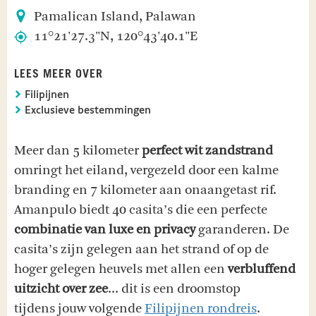
Pamalican Island, Palawan
11°21'27.3"N, 120°43'40.1"E
LEES MEER OVER
Filipijnen
Exclusieve bestemmingen
Meer dan 5 kilometer
perfect wit zandstrand
omringt het eiland, vergezeld door een kalme
branding en 7 kilometer aan onaangetast rif.
Amanpulo biedt 40 casita’s die een perfecte
combinatie van luxe en privacy
garanderen. De
casita’s zijn gelegen aan het strand of op de
hoger gelegen heuvels met allen een
verbluffend
uitzicht over zee
... dit is een droomstop
tijdens jouw volgende
Filipijnen rondreis
.