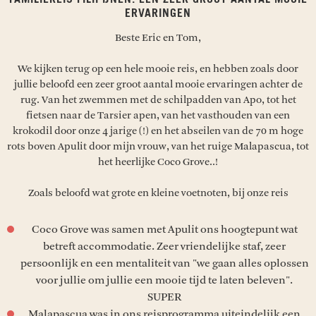
ERVARINGEN
Beste Eric en Tom,
We kijken terug op een hele mooie reis, en hebben zoals door
jullie beloofd een zeer groot aantal mooie ervaringen achter de
rug. Van het zwemmen met de schilpadden van Apo, tot het
fietsen naar de Tarsier apen, van het vasthouden van een
krokodil door onze 4 jarige (!) en het abseilen van de 70 m hoge
rots boven Apulit door mijn vrouw, van het ruige Malapascua, tot
het heerlijke Coco Grove..!
Zoals beloofd wat grote en kleine voetnoten, bij onze reis
Coco Grove was samen met Apulit ons hoogtepunt wat
betreft accommodatie. Zeer vriendelijke staf, zeer
persoonlijk en een mentaliteit van "we gaan alles oplossen
voor jullie om jullie een mooie tijd te laten beleven".
SUPER
Malapascua was in ons reisprogramma uiteindelijk een