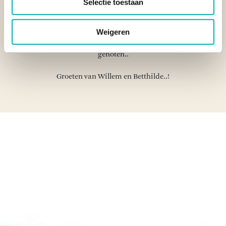
Selectie toestaan
professioneel en prettig ervaren.
Weigeren
Wij zullen jullie zeker bij anderen aanraden! Wij hebben
genoten..
Groeten van Willem en Betthilde..!
RECENSIES OVER UNDISCOVERED