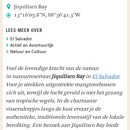
Jiquilisco Bay
13°16'05.8"N, 88°36'41.3"W
LEES MEER OVER
El Salvador
Actief en Avontuurlijk
Natuur en Cultuur
Voel de levendige kracht van de natuur
in natuurreservaat
Jiquilisco Bay
in
El Salvador
.
Voor je strekken uitgestrekte mangrovebossen
zich uit, terwijl de lucht gevuld is met het gezang
van tropische vogels. In de charmante
vissersdorpjes langs de kust ervaar je de
authentieke, traditionele levensstijl van de lokale
bevolking. Een bezoek aan Jiquilisco Bay biedt