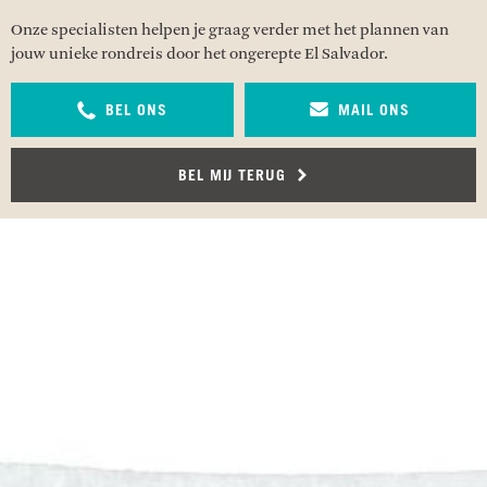
Onze specialisten helpen je graag verder met het plannen van
jouw unieke rondreis door het ongerepte El Salvador.
BEL ONS
MAIL ONS
BEL MIJ TERUG
RECENSIES OVER UNDISCOVERED