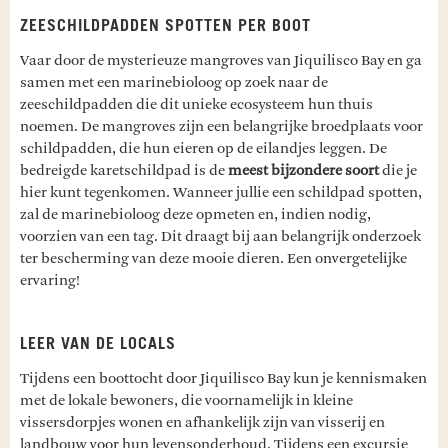
ZEESCHILDPADDEN SPOTTEN PER BOOT
Vaar door de mysterieuze mangroves van Jiquilisco Bay en ga
samen met een marinebioloog op zoek naar de
zeeschildpadden die dit unieke ecosysteem hun thuis
noemen. De mangroves zijn een belangrijke broedplaats voor
schildpadden, die hun eieren op de eilandjes leggen. De
bedreigde karetschildpad is de
meest bijzondere soort
die je
hier kunt tegenkomen. Wanneer jullie een schildpad spotten,
zal de marinebioloog deze opmeten en, indien nodig,
voorzien van een tag. Dit draagt bij aan belangrijk onderzoek
ter bescherming van deze mooie dieren. Een onvergetelijke
ervaring!
LEER VAN DE LOCALS
Tijdens een boottocht door Jiquilisco Bay kun je kennismaken
met de lokale bewoners, die voornamelijk in kleine
vissersdorpjes wonen en afhankelijk zijn van visserij en
landbouw voor hun levensonderhoud. Tijdens een excursie