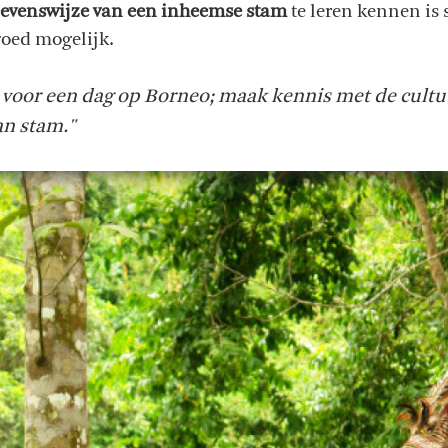
levenswijze van een inheemse stam
te leren kennen is
goed mogelijk.
voor een dag op Borneo; maak kennis met de cultu
an stam."