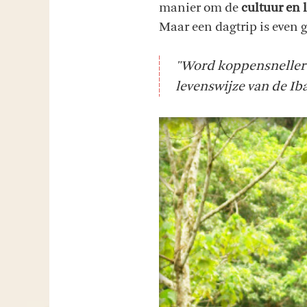
manier om de
cultuur en 
Maar een dagtrip is even 
"Word koppensneller 
levenswijze van de Ib