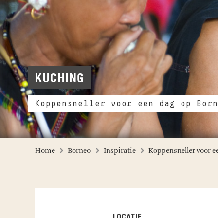
KUCHING
Koppensneller voor een dag op Born
Home
Borneo
Inspiratie
Koppensneller voor e
LOCATIE