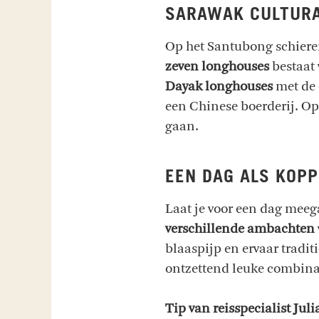
SARAWAK CULTURA
Op het Santubong schierei
zeven longhouses
bestaat
Dayak longhouses
met de
een Chinese boerderij. Op
gaan.
EEN DAG ALS KOP
Laat je voor een dag mee
verschillende ambachten
blaaspijp en ervaar tradi
ontzettend leuke combina
Tip van reisspecialist Juli