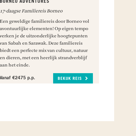
BORNEO ADVENTURES
17-daagse Familiereis Borneo
Een geweldige familiereis door Borneo vol
avontuurlijke elementen! Op eigen tempo
verken je de uitzonderlijke hoogtepunten
van Sabah en Sarawak. Deze familiereis
biedt een perfecte mix van cultuur, natuur
en dieren, met een heerlijk strandverblijf
aan het einde.
Vanaf €2475 p.p.
BEKIJK REIS