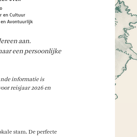
o
 en Cultuur
 en Avontuurlijk
dereen aan.
aar een persoonlijke
ande informatie is
 voor reisjaar 2026 en
kale stam. De perfecte