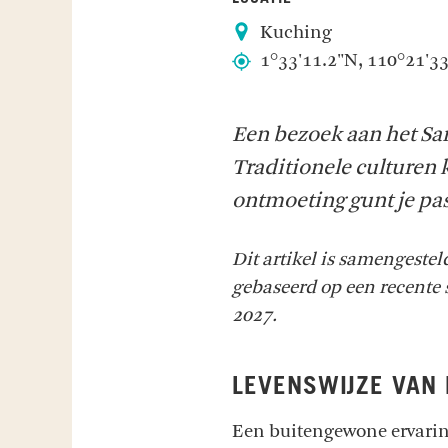
Kuching
1°33'11.2"N, 110°21'3
Een bezoek aan het Sar
Traditionele culturen
ontmoeting gunt je pas
Dit artikel is samengeste
gebaseerd op een recente 
2027.
LEVENSWIJZE VAN
Een buitengewone ervarin