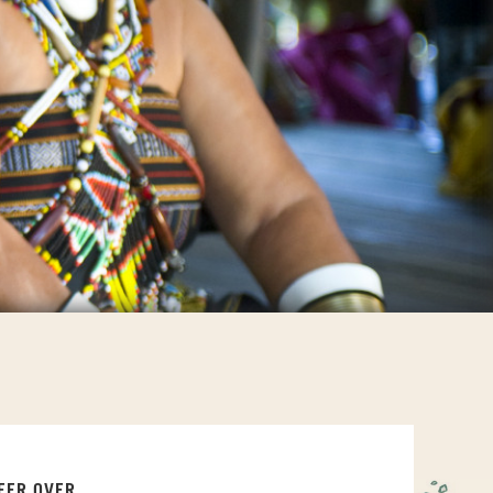
EER OVER