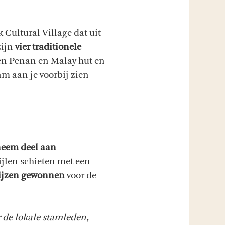
 Cultural Village dat uit
zijn
vier traditionele
en Penan en Malay hut en
m aan je voorbij zien
eem deel aan
jlen schieten met een
ijzen gewonnen
voor de
de lokale stamleden,