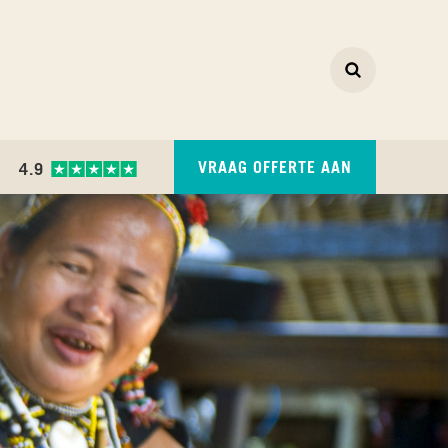
Zoeken
ZOEKEN
VRAAG OFFERTE AAN
4.9