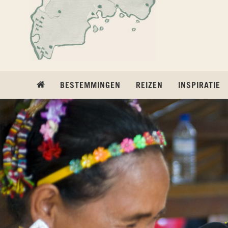
Ga naar inhoud
BESTEMMINGEN
REIZEN
INSPIRATIE