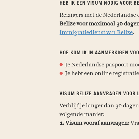
HEB IK EEN VISUM NODIG VOOR BE
Reizigers met de Nederlandse 
Belize voor maximaal 30 dage
Immigratiedienst van Belize
.
HOE KOM IK IN AANMERKIGEN VOO
Je Nederlandse paspoort moe
Je hebt een online registrati
VISUM BELIZE AANVRAGEN VOOR 
Verblijf je langer dan 30 dage
volgende manier:
1. Visum vooraf aanvragen:
Vra