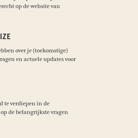
terecht op de website van
IZE
bben over je (toekomstige)
vragen en actuele updates voor
d te verdiepen in de
op de belangrijkste vragen