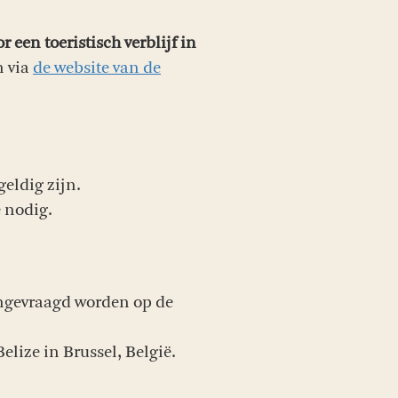
 een toeristisch verblijf in
n via
de website van de
eldig zijn.
e nodig.
aangevraagd worden op de
lize in Brussel, België.