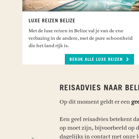
LUXE REIZEN BELIZE
Met de luxe reizen in Belize val je van de ene
verbazing in de andere, met de pure schoonheid
die het land rijk is.
BEKIJK ALLE LUXE REIZEN
REISADVIES NAAR BEL
Op dit moment geldt er een
gee
Een geel reisadvies betekent dat
op moet zijn, bijvoorbeeld op d
dagelijks in contact met onze