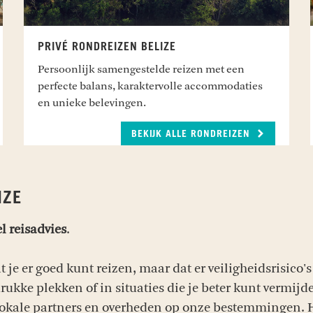
PRIVÉ RONDREIZEN BELIZE
Persoonlijk samengestelde reizen met een
perfecte balans, karaktervolle accommodaties
en unieke belevingen.
BEKIJK ALLE RONDREIZEN
IZE
l reisadvies
.
 je er goed kunt reizen, maar dat er veiligheidsrisico's
rukke plekken of in situaties die je beter kunt vermij
 lokale partners en overheden op onze bestemmingen. H