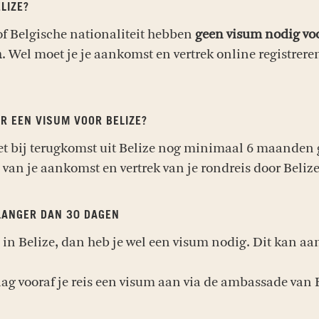
LIZE?
of Belgische nationaliteit hebben
geen visum nodig voor
n
. Wel moet je je aankomst en vertrek online registrere
R EEN VISUM VOOR BELIZE?
t bij terugkomst uit Belize nog minimaal 6 maanden g
e van je aankomst en vertrek van je rondreis door Beliz
LANGER DAN 30 DAGEN
n in Belize, dan heb je wel een visum nodig. Dit kan 
ag vooraf je reis een visum aan via de ambassade van Be