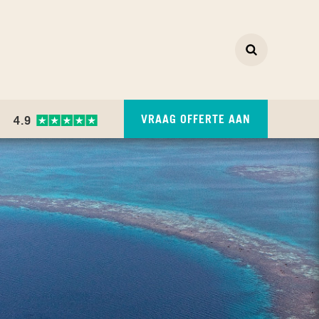
Zoeken
ZOEKEN
VRAAG OFFERTE AAN
4.9