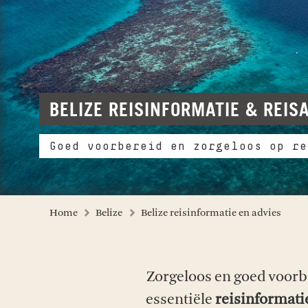
BELIZE REISINFORMATIE & REIS
Goed voorbereid en zorgeloos op re
Home
Belize
Belize reisinformatie en advies
Zorgeloos en goed voorb
essentiële
reisinformati