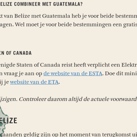
 BELIZE COMBINEER MET GUATEMALA?
kt van Belize met Guatemala heb je voor beide beste
dagen. Wel moet je voor beide bestemmingen een gratis
EN OF CANADA
renigde Staten of Canada reist heeft verplicht een Ele
n vraag je aan op
de website van de ESTA
. Doe dit min
j je
website van de ETA
.
jzigen. Controleer daarom altijd de actuele voorwaard
ELIZE
anden geldig zijn op het moment van terugkomst uit