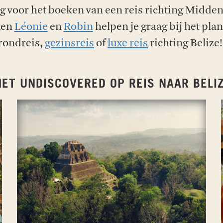
ig voor het boeken van een reis richting Midde
ten
Léonie
en
Robin
helpen je graag bij het pl
rondreis,
gezinsreis
of
luxe reis
richting Belize
ET UNDISCOVERED OP REIS NAAR BELI