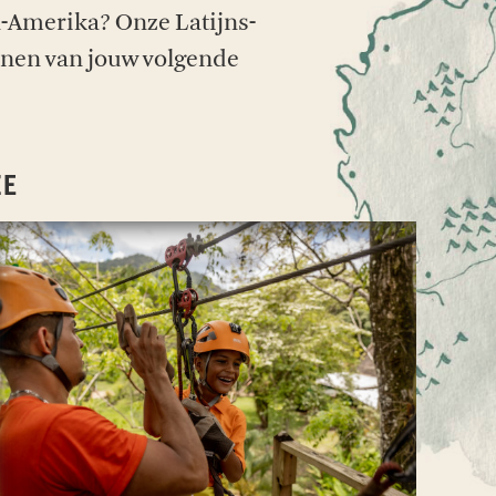
n-Amerika? Onze Latijns-
annen van jouw volgende
!
ZE