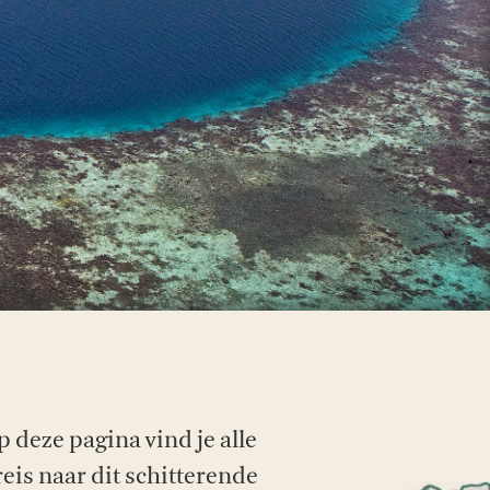
p deze pagina vind je alle
reis naar dit schitterende