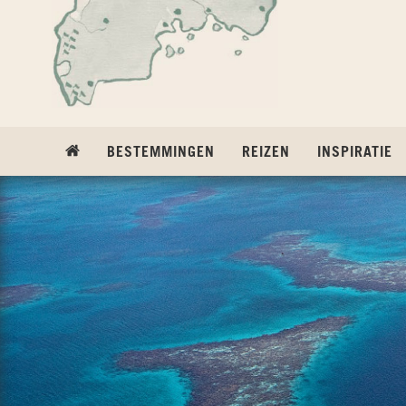
Ga naar inhoud
BESTEMMINGEN
REIZEN
INSPIRATIE