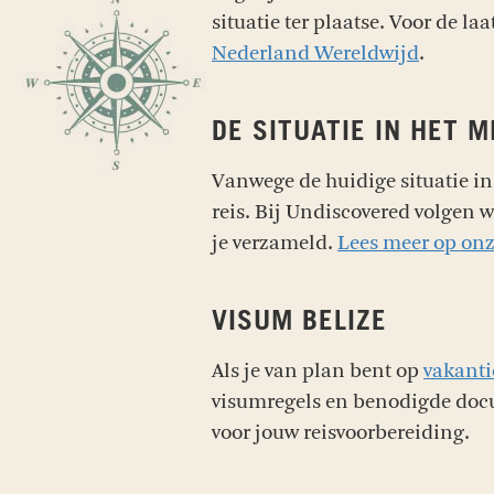
situatie ter plaatse. Voor de l
Nederland Wereldwijd
.
DE SITUATIE IN HET 
Vanwege de huidige situatie in
reis. Bij Undiscovered volgen 
je verzameld.
Lees meer op on
VISUM BELIZE
Als je van plan bent op
vakanti
visumregels en benodigde docu
voor jouw reisvoorbereiding.