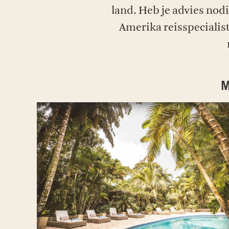
land. Heb je advies nod
Amerika reisspecialis
M