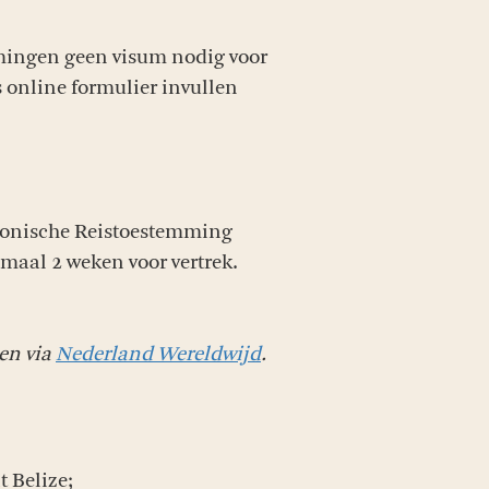
mmingen geen visum nodig voor
 online formulier invullen
ktronische Reistoestemming
imaal 2 weken voor vertrek.
en via
Nederland Wereldwijd
.
 Belize;