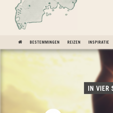
Ga naar inhoud
BESTEMMINGEN
REIZEN
INSPIRATIE
IN VIER