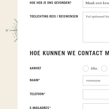
HOE HEB JE ONS GEVONDEN?
TOELICHTING REIS / REISWENSEN
HOE KUNNEN WE CONTACT M
Dhr.
AANHEF
voornaam
NAAM
*
voornaam
TELEFOON
*
E-MAILADRES
*