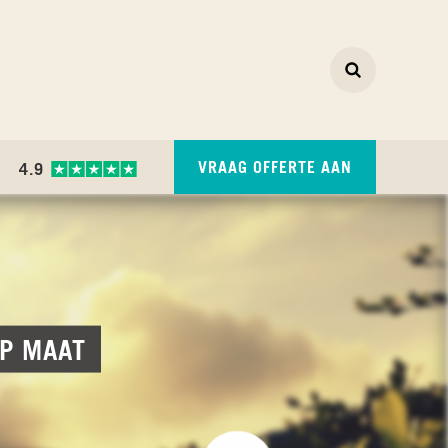
Zoeken
ZOEKEN
(CURRENT)
VRAAG OFFERTE AAN
4.9
OP MAAT