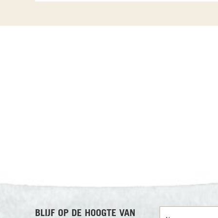
RECENSIES OVER UNDISCOVERED
Voornaam
BLIJF OP DE HOOGTE VAN