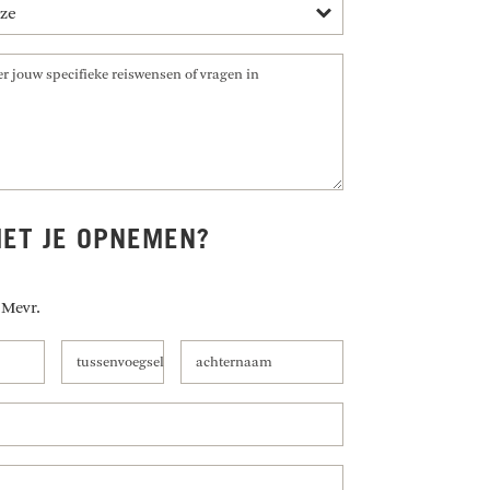
ET JE OPNEMEN?
Mevr.
tussenvoegsel
achternaam
tussenvoegsel
achternaam