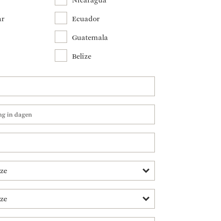
Nicaragua
ar
Ecuador
Guatemala
Belize
ing in dagen