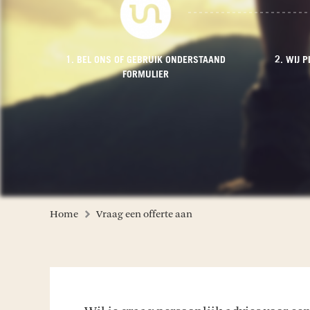
1. BEL ONS OF GEBRUIK ONDERSTAAND
2. WIJ 
FORMULIER
Home
Vraag een offerte aan