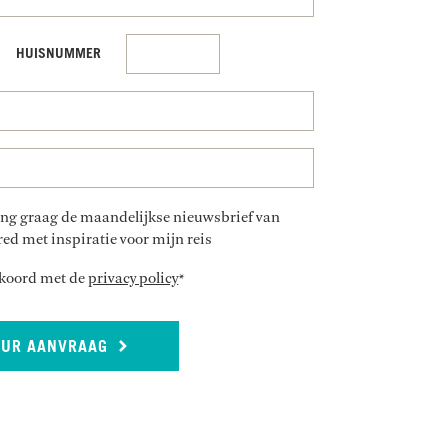
HUISNUMMER
vang graag de maandelijkse nieuwsbrief van
ed met inspiratie voor mijn reis
akkoord met de
privacy policy
*
UUR AANVRAAG