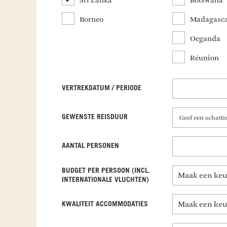
Sri Lanka
Botswana
Borneo
Madagasc
Oeganda
Réunion
VERTREKDATUM / PERIODE
GEWENSTE REISDUUR
Geef een schatt
AANTAL PERSONEN
BUDGET PER PERSOON (INCL.
INTERNATIONALE VLUCHTEN)
KWALITEIT ACCOMMODATIES