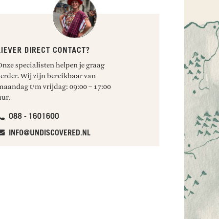
LIEVER DIRECT CONTACT?
Onze specialisten helpen je graag
verder. Wij zijn bereikbaar van
maandag t/m vrijdag: 09:00 – 17:00
uur.
088 - 1601600
INFO@UNDISCOVERED.NL