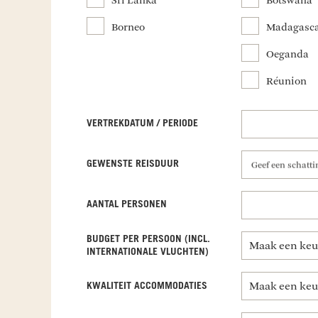
Sri Lanka
Botswana
Borneo
Madagasc
Oeganda
Réunion
VERTREKDATUM / PERIODE
GEWENSTE REISDUUR
Geef een schatt
AANTAL PERSONEN
BUDGET PER PERSOON (INCL.
INTERNATIONALE VLUCHTEN)
KWALITEIT ACCOMMODATIES