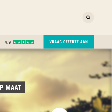
Zoeken
ZOEKEN
(CURRENT)
VRAAG OFFERTE AAN
4.9
OP MAAT