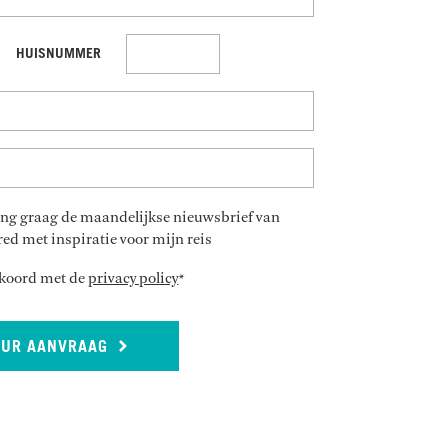
HUISNUMMER
vang graag de maandelijkse nieuwsbrief van
ed met inspiratie voor mijn reis
akkoord met de
privacy policy
*
UUR AANVRAAG