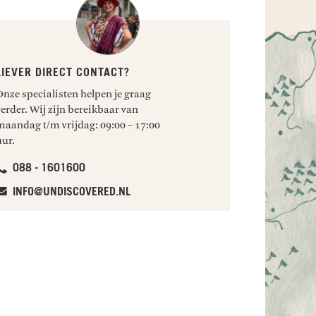
LIEVER DIRECT CONTACT?
Onze specialisten helpen je graag
verder. Wij zijn bereikbaar van
maandag t/m vrijdag: 09:00 – 17:00
uur.
088 - 1601600
INFO@UNDISCOVERED.NL