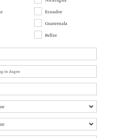
Nicaragua
ar
Ecuador
Guatemala
Belize
ing in dagen