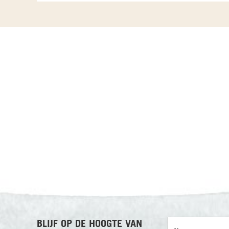
RECENSIES OVER UNDISCOVERED
Voornaam
BLIJF OP DE HOOGTE VAN