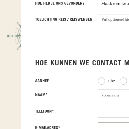
HOE HEB JE ONS GEVONDEN?
TOELICHTING REIS / REISWENSEN
HOE KUNNEN WE CONTACT M
Dhr.
AANHEF
voornaam
NAAM
*
voornaam
TELEFOON
*
E-MAILADRES
*