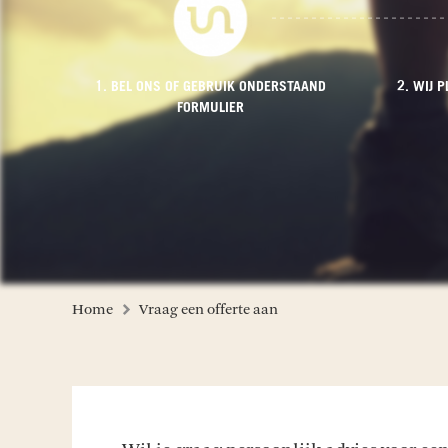
1. BEL ONS OF GEBRUIK ONDERSTAAND
2. WIJ 
FORMULIER
Home
Vraag een offerte aan