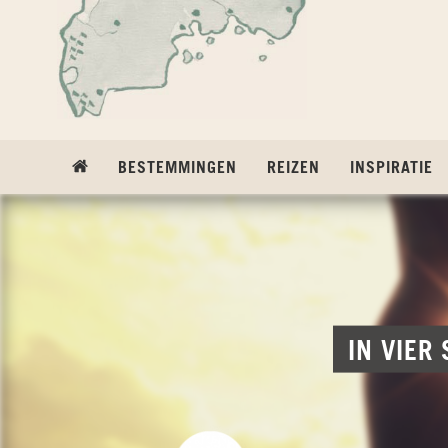
Ga naar inhoud
BESTEMMINGEN
REIZEN
INSPIRATIE
IN VIER