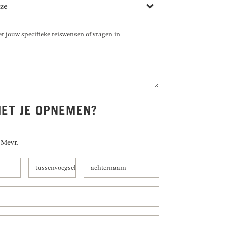
ET JE OPNEMEN?
Mevr.
tussenvoegsel
achternaam
tussenvoegsel
achternaam