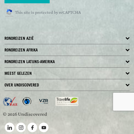
This site is protected by reCAPTCHA
RONDREIZEN AZIË
RONDREIZEN AFRIKA
RONDREIZEN LATIJNS-AMERIKA
MEEST GELEZEN
OVER UNDISCOVERED
© 2026 Undiscovered
Volg ons op LinkedIn
Volg ons op Instagram
Volg ons op Facebook
Volg ons op YouTube